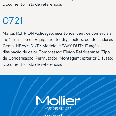
Documento: lista de referências
0721
Marca: REFRION Aplicação: escritórios, centros comerciais,
indústria Tipo de Equipamento: dry-coolers, condensadores
Gama: HEAVY DUTY Modelo: HEAVY DUTY Função:
dissipação de calor Compressor: Fluído Refrigerante: Tipo
de Condensação: Permutador: Montagem: exterior Difusão:
Documento: lista de referências
+351 215 810 473
geral@mollier.pt