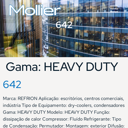
642
Gama:
HEAVY DUTY
642
Marca: REFRION Aplicação: escritórios, centros comerciais,
indústria Tipo de Equipamento: dry-coolers, condensadores
Gama: HEAVY DUTY Modelo: HEAVY DUTY Função:
dissipação de calor Compressor: Fluído Refrigerante: Tipo
de Condensação: Permutador: Montagem: exterior Difusão: