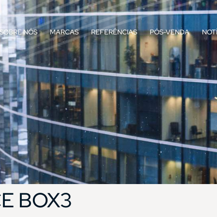
SOBRE NÓS
MARCAS
REFERÊNCIAS
PÓS-VENDA
NOT
E BOX3