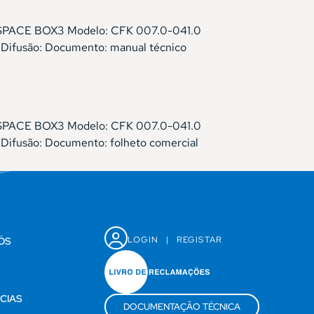
LFOSPACE BOX3 Modelo: CFK 007.0-041.0
r Difusão: Documento: manual técnico
LFOSPACE BOX3 Modelo: CFK 007.0-041.0
 Difusão: Documento: folheto comercial
LOGIN
|
REGISTAR
ÓS
CIAS
DOCUMENTAÇÃO TÉCNICA