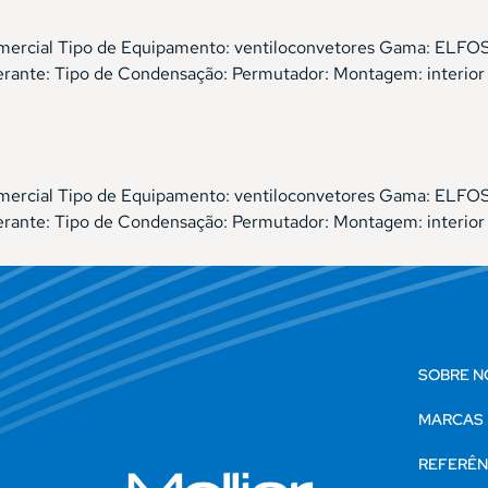
, comercial Tipo de Equipamento: ventiloconvetores Gama: E
gerante: Tipo de Condensação: Permutador: Montagem: interio
, comercial Tipo de Equipamento: ventiloconvetores Gama: E
gerante: Tipo de Condensação: Permutador: Montagem: interior
SOBRE N
MARCAS
REFERÊN