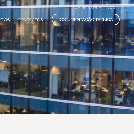
CRIAR CONTA
LOGIN
DOCUMENTAÇÃO TÉCNICA
ÍCIAS
CONTACTOS