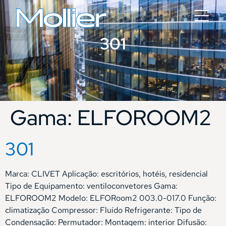
301
Gama:
ELFOROOM2
301
Marca: CLIVET Aplicação: escritórios, hotéis, residencial
Tipo de Equipamento: ventiloconvetores Gama:
ELFOROOM2 Modelo: ELFORoom2 003.0-017.0 Função:
climatização Compressor: Fluído Refrigerante: Tipo de
Condensação: Permutador: Montagem: interior Difusão: