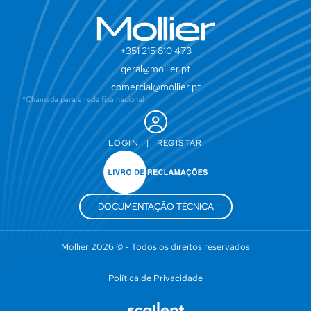
+351 215 810 473
geral@mollier.pt
comercial@mollier.pt
*Chamada para a rede fixa nacional
LOGIN
|
REGISTAR
DOCUMENTAÇÃO TÉCNICA
Mollier 2026 © - Todos os direitos reservados
Política de Privacidade