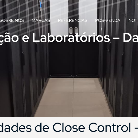
SOBRE NÓS
MARCAS
REFERÊNCIAS
PÓS-VENDA
NOT
ação e Laboratórios – D
dades de Close Control 