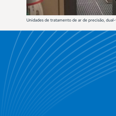
Unidades de tratamento de ar de precisão, dual-