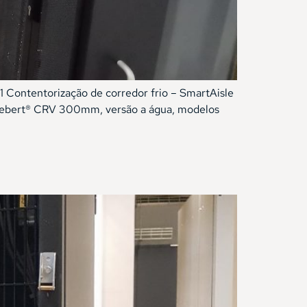
 Contentorização de corredor frio – SmartAisle
ebert® CRV 300mm, versão a água, modelos