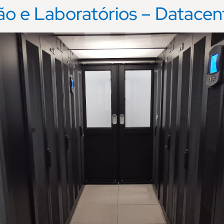
ção e Laboratórios – Datacen