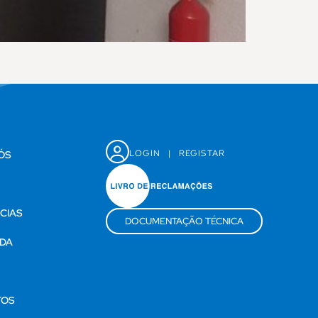
LOGIN
|
REGISTAR
ÓS
CIAS
DOCUMENTAÇÃO TÉCNICA
DA
S
TOS