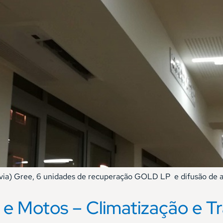
 via) Gree, 6 unidades de recuperação GOLD LP e difusão de 
e Motos – Climatização e T