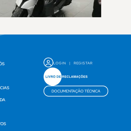
LOGIN
|
REGISTAR
ÓS
CIAS
DOCUMENTAÇÃO TÉCNICA
DA
S
TOS