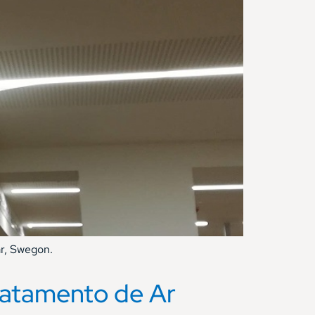
ar, Swegon.
ratamento de Ar