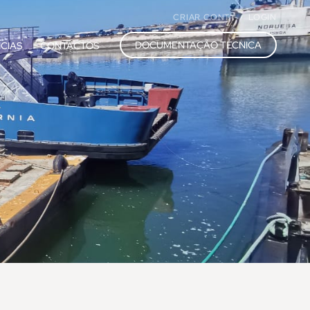
CRIAR CONTA
LOGIN
DOCUMENTAÇÃO TÉCNICA
ÍCIAS
CONTACTOS