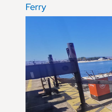
Ferry