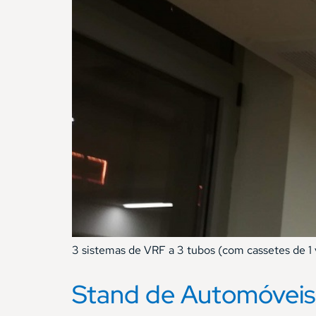
3 sistemas de VRF a 3 tubos (com cassetes de 1
Stand de Automóveis 