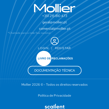
+351 215 810 473
geral@mollier.pt
comercial@mollier.pt
*Chamada para a rede fixa nacional
LOGIN
|
REGISTAR
DOCUMENTAÇÃO TÉCNICA
Mollier 2026 © - Todos os direitos reservados
Política de Privacidade