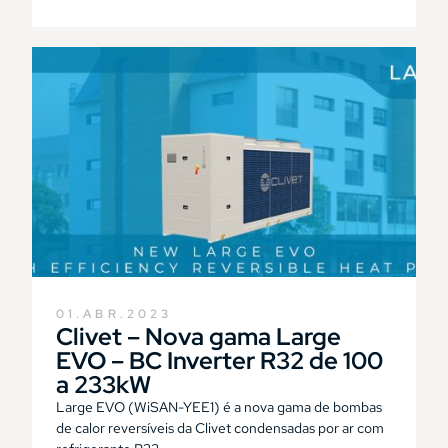
01.ABR.2023
Clivet – Nova gama Large
EVO – BC Inverter R32 de 100
a 233kW
Large EVO (WiSAN-YEE1) é a nova gama de bombas
de calor reversíveis da Clivet condensadas por ar com