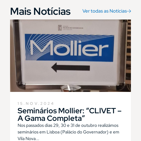
Mais Notícias
Ver todas as Notícias
15.NOV.2024
Seminários Mollier: “CLIVET –
A Gama Completa”
Nos passados dias 29, 30 e 31 de outubro realizámos
seminários em Lisboa (Palácio do Governador) e em
Vila Nova...