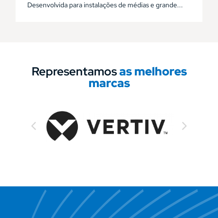
Desenvolvida para instalações de médias e grande...
Representamos
as melhores
marcas