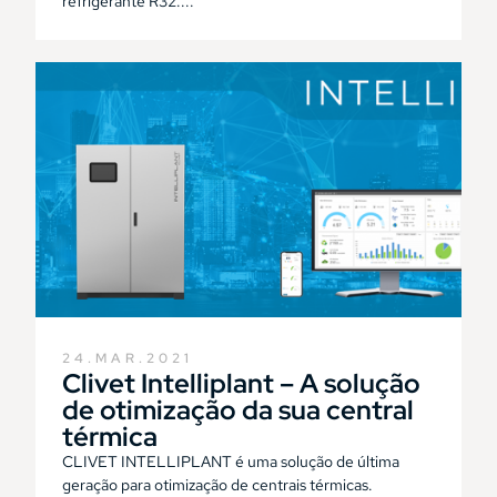
refrigerante R32....
24.MAR.2021
Clivet Intelliplant – A solução
de otimização da sua central
térmica
CLIVET INTELLIPLANT é uma solução de última
geração para otimização de centrais térmicas.