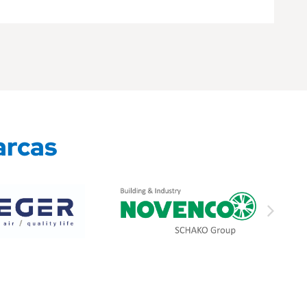
arcas