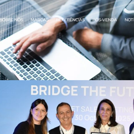
SOBRE NÓS
MARCAS
REFERÊNCIAS
PÓS-VENDA
NOT