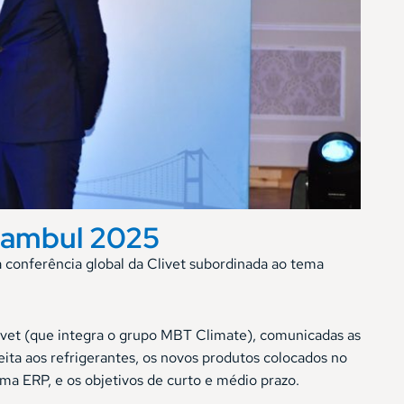
stambul 2025
 conferência global da Clivet subordinada ao tema
livet (que integra o grupo MBT Climate), comunicadas as
ta aos refrigerantes, os novos produtos colocados no
a ERP, e os objetivos de curto e médio prazo.