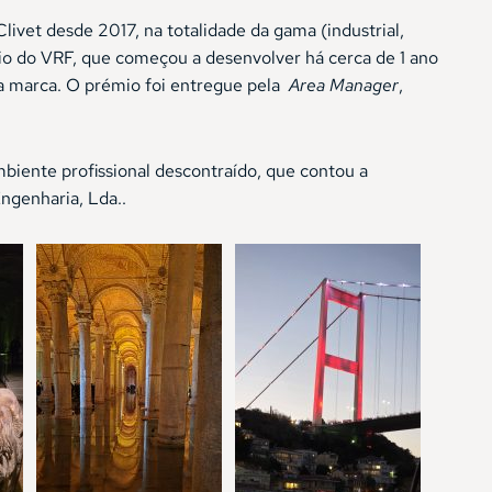
livet desde 2017, na totalidade da gama (industrial,
cio do VRF, que começou a desenvolver há cerca de 1 ano
da marca. O prémio foi entregue pela
Area Manager
,
biente profissional descontraído, que contou a
ngenharia, Lda..