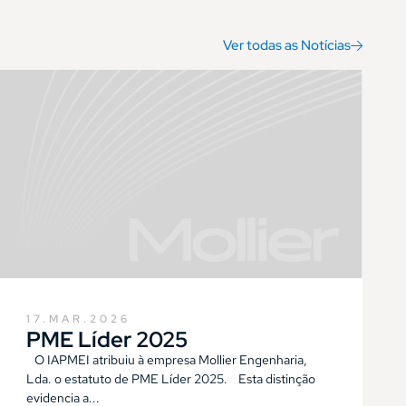
Ver todas as Notícias
17.MAR.2026
PME Líder 2025
O IAPMEI atribuiu à empresa Mollier Engenharia,
Lda. o estatuto de PME Líder 2025. Esta distinção
evidencia a...