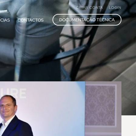
CRIAR CONTA
LOGIN
DOCUMENTAÇÃO TÉCNICA
ÍCIAS
CONTACTOS