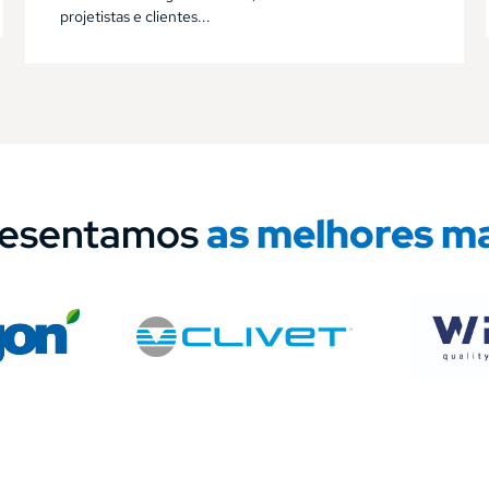
projetistas e clientes...
resentamos
as melhores m