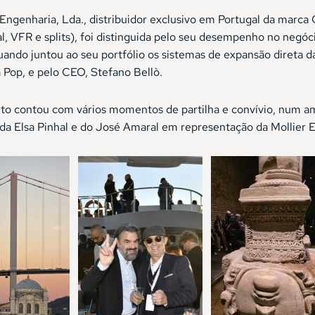
 Engenharia, Lda., distribuidor exclusivo em Portugal da marca C
al, VFR e splits), foi distinguida pelo seu desempenho no negó
uando juntou ao seu portfólio os sistemas de expansão direta 
Pop, e pelo CEO, Stefano Bellò.
to contou com vários momentos de partilha e convívio, num am
da Elsa Pinhal e do José Amaral em representação da Mollier E