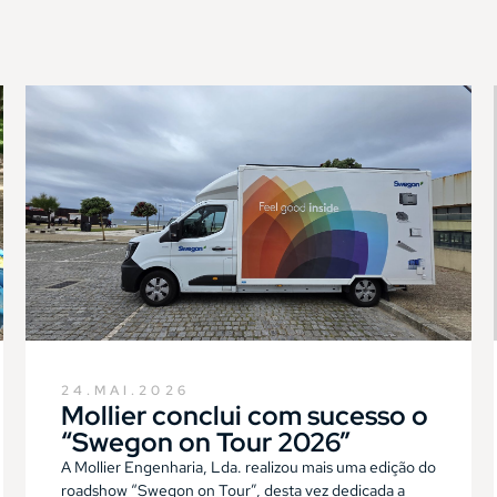
24.MAI.2026
Mollier conclui com sucesso o
“Swegon on Tour 2026”
A Mollier Engenharia, Lda. realizou mais uma edição do
roadshow “Swegon on Tour”, desta vez dedicada a