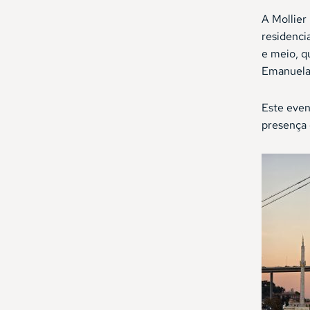
A Mollier
residenci
e meio, q
Emanuela 
Este even
presença 