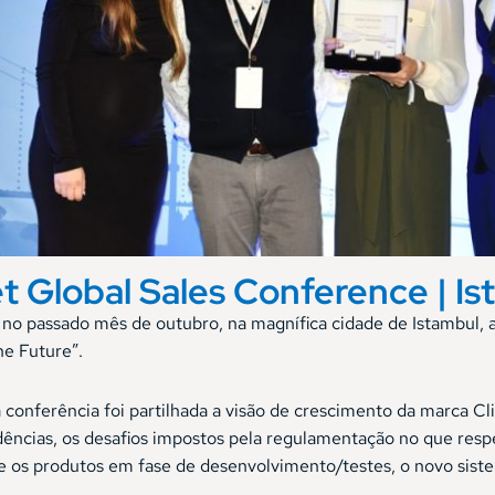
et Global Sales Conference | I
no passado mês de outubro, na magnífica cidade de Istambul, a
he Future”.
 conferência foi partilhada a visão de crescimento da marca C
ncias, os desafios impostos pela regulamentação no que respei
 os produtos em fase de desenvolvimento/testes, o novo sistem