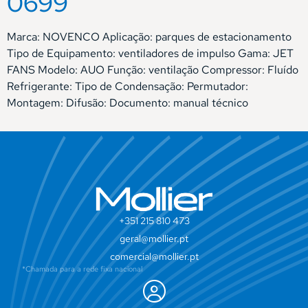
0699
Marca: NOVENCO Aplicação: parques de estacionamento
Tipo de Equipamento: ventiladores de impulso Gama: JET
FANS Modelo: AUO Função: ventilação Compressor: Fluído
Refrigerante: Tipo de Condensação: Permutador:
Montagem: Difusão: Documento: manual técnico
+351 215 810 473
geral@mollier.pt
comercial@mollier.pt
*Chamada para a rede fixa nacional