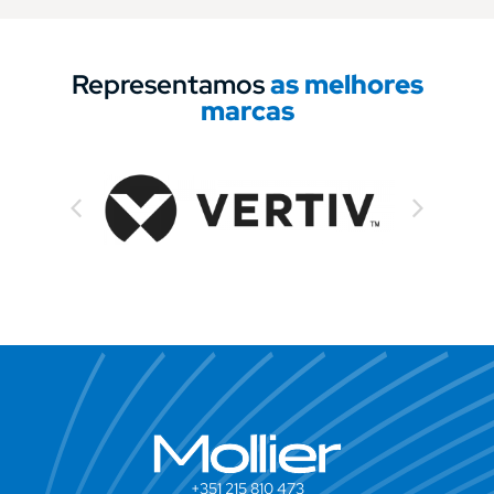
Representamos
as melhores
marcas
+351 215 810 473