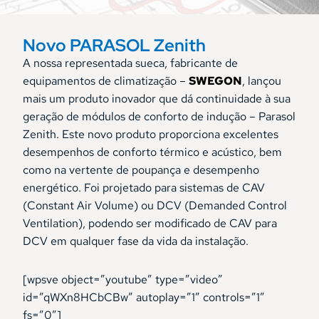
Novo PARASOL Zenith
A nossa representada sueca, fabricante de
equipamentos de climatização –
SWEGON
, lançou
mais um produto inovador que dá continuidade à sua
geração de módulos de conforto de indução – Parasol
Zenith. Este novo produto proporciona excelentes
desempenhos de conforto térmico e acústico, bem
como na vertente de poupança e desempenho
energético. Foi projetado para sistemas de CAV
(Constant Air Volume) ou DCV (Demanded Control
Ventilation), podendo ser modificado de CAV para
DCV em qualquer fase da vida da instalação.
[wpsve object=”youtube” type=”video”
id=”qWXn8HCbCBw” autoplay=”1″ controls=”1″
fs=”0″]