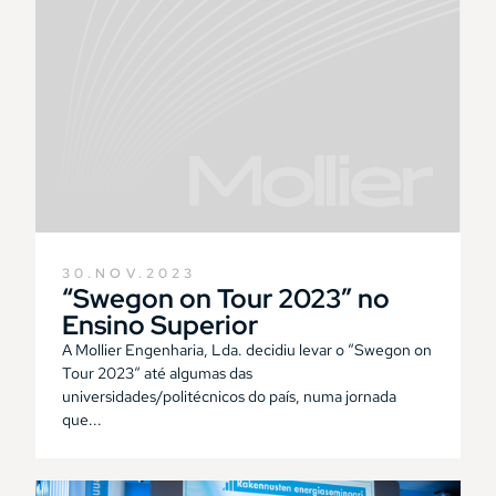
30.NOV.2023
“Swegon on Tour 2023” no
Ensino Superior
A Mollier Engenharia, Lda. decidiu levar o “Swegon on
Tour 2023“ até algumas das
universidades/politécnicos do país, numa jornada
que...