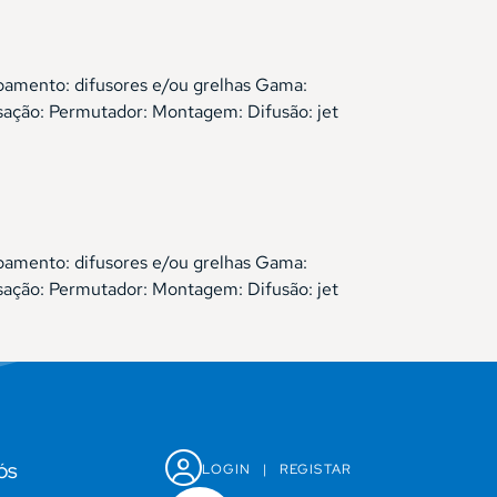
ipamento: difusores e/ou grelhas Gama:
ção: Permutador: Montagem: Difusão: jet
ipamento: difusores e/ou grelhas Gama:
ção: Permutador: Montagem: Difusão: jet
LOGIN
|
REGISTAR
ÓS