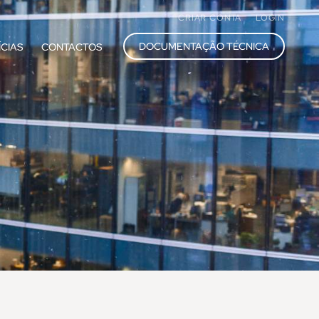
CRIAR CONTA
LOGIN
DOCUMENTAÇÃO TÉCNICA
ÍCIAS
CONTACTOS