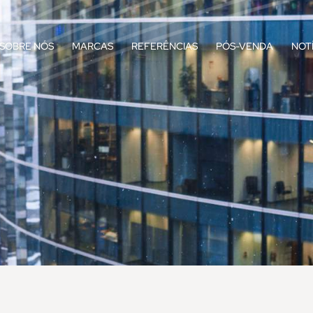
SOBRE NÓS
MARCAS
REFERÊNCIAS
PÓS-VENDA
NOT