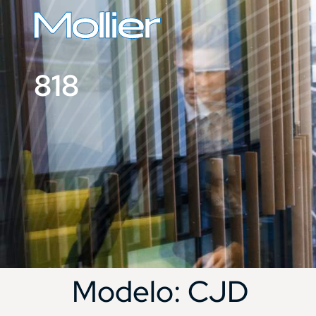
818
Modelo:
CJD