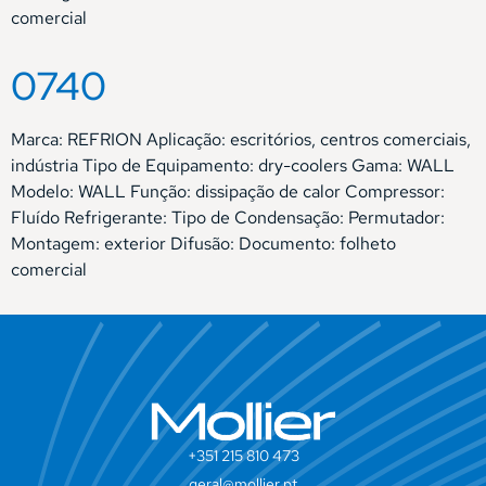
comercial
0740
Marca: REFRION Aplicação: escritórios, centros comerciais,
indústria Tipo de Equipamento: dry-coolers Gama: WALL
Modelo: WALL Função: dissipação de calor Compressor:
Fluído Refrigerante: Tipo de Condensação: Permutador:
Montagem: exterior Difusão: Documento: folheto
comercial
+351 215 810 473
geral@mollier.pt