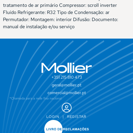
tratamento de ar primário Compressor: scroll inverter
Fluído Refrigerante: R32 Tipo de Condensação: ar
Permutador: Montagem: interior Difusão: Documento:
manual de instalação e/ou serviço
+351 215 810 473
geral@mollier.pt
comercial@mollier.pt
*Chamada para a rede fixa nacional
LOGIN
|
REGISTAR