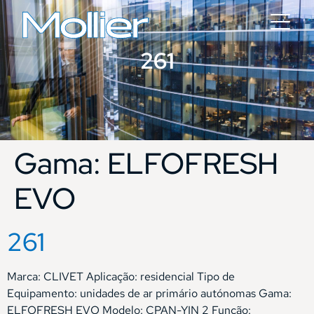
261
Gama:
ELFOFRESH
EVO
261
Marca: CLIVET Aplicação: residencial Tipo de
Equipamento: unidades de ar primário autónomas Gama:
ELFOFRESH EVO Modelo: CPAN-YIN 2 Função: