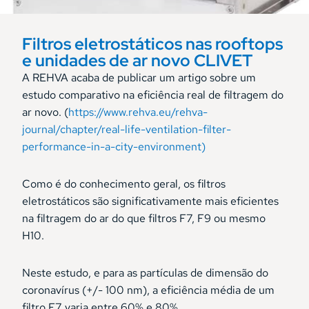
Filtros eletrostáticos nas rooftops
e unidades de ar novo CLIVET
A REHVA acaba de publicar um artigo sobre um
estudo comparativo na eficiência real de filtragem do
ar novo. (
https://www.rehva.eu/rehva-
journal/chapter/real-life-ventilation-filter-
performance-in-a-city-environment)
Como é do conhecimento geral, os filtros
eletrostáticos são significativamente mais eficientes
na filtragem do ar do que filtros F7, F9 ou mesmo
H10.
Neste estudo, e para as partículas de dimensão do
coronavírus (+/- 100 nm), a eficiência média de um
filtro F7 varia entre 60% e 80%.