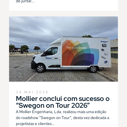
de juntar...
24.MAI.2026
Mollier conclui com sucesso o
“Swegon on Tour 2026”
A Mollier Engenharia, Lda. realizou mais uma edição
do roadshow “Swegon on Tour”, desta vez dedicada a
projetistas e clientes...